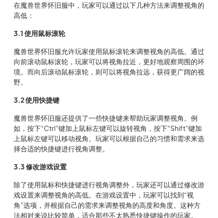
在魔兽世界怀旧服中，玩家可以通过以下几种方法来调整视角的
高低：
3.1 使用鼠标滚轮
魔兽世界怀旧服允许玩家使用鼠标滚轮来调整视角的高低。通过
向前滚动鼠标滚轮，玩家可以将视角拉近，更好地观察周围的环
境。而向后滚动鼠标滚轮，则可以将视角拉远，获得更广阔的视
野。
3.2 使用快捷键
魔兽世界怀旧服还提供了一些快捷键来帮助玩家调整视角。例
如，按下“Ctrl”键加上鼠标左键可以旋转视角，按下“Shift”键加
上鼠标左键可以移动视角。玩家可以根据自己的习惯和需求来选
择合适的快捷键进行视角调整。
3.3 修改游戏设置
除了使用鼠标和快捷键进行视角调整外，玩家还可以通过修改游
戏设置来调整视角的高低。在游戏设置中，玩家可以找到“视
角”选项，并根据自己的需求来调整视角的高度和角度。这种方
法相对来说比较简单，适合那些不太熟悉快捷键操作的玩家。