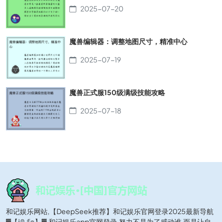
2025-07-20
魔兽编辑器：调整地图尺寸，精准中心
2025-07-19
魔兽正式服150级满级技能攻略
2025-07-18
和记娱乐网站,【DeepSeek推荐】和记娱乐官网登录2025最新导航
▓【𝕛𝟡.𝕗𝕠】▓,和记娱乐app官网登录,努力不是为了感动谁,而是让自