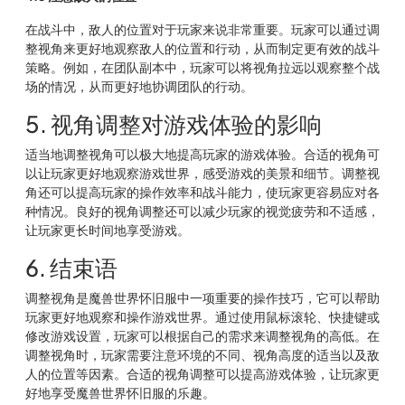
在战斗中，敌人的位置对于玩家来说非常重要。玩家可以通过调
整视角来更好地观察敌人的位置和行动，从而制定更有效的战斗
策略。例如，在团队副本中，玩家可以将视角拉远以观察整个战
场的情况，从而更好地协调团队的行动。
5. 视角调整对游戏体验的影响
适当地调整视角可以极大地提高玩家的游戏体验。合适的视角可
以让玩家更好地观察游戏世界，感受游戏的美景和细节。调整视
角还可以提高玩家的操作效率和战斗能力，使玩家更容易应对各
种情况。良好的视角调整还可以减少玩家的视觉疲劳和不适感，
让玩家更长时间地享受游戏。
6. 结束语
调整视角是魔兽世界怀旧服中一项重要的操作技巧，它可以帮助
玩家更好地观察和操作游戏世界。通过使用鼠标滚轮、快捷键或
修改游戏设置，玩家可以根据自己的需求来调整视角的高低。在
调整视角时，玩家需要注意环境的不同、视角高度的适当以及敌
人的位置等因素。合适的视角调整可以提高游戏体验，让玩家更
好地享受魔兽世界怀旧服的乐趣。