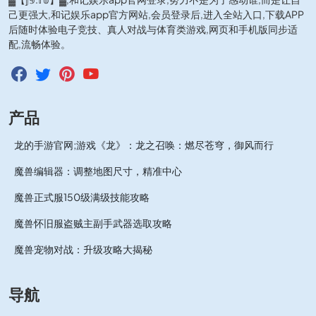
己更强大,和记娱乐app官方网站,会员登录后,进入全站入口,下载APP
后随时体验电子竞技、真人对战与体育类游戏,网页和手机版同步适
配,流畅体验。
产品
龙的手游官网;游戏《龙》：龙之召唤：燃尽苍穹，御风而行
魔兽编辑器：调整地图尺寸，精准中心
魔兽正式服150级满级技能攻略
魔兽怀旧服盗贼主副手武器选取攻略
魔兽宠物对战：升级攻略大揭秘
导航