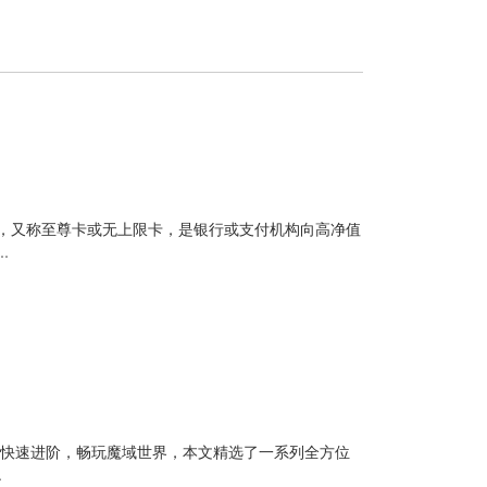
，又称至尊卡或无上限卡，是银行或支付机构向高净值
.
快速进阶，畅玩魔域世界，本文精选了一系列全方位
.