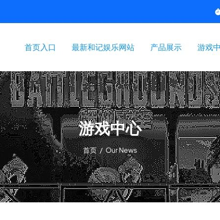
首页入口
最新和记娱乐网站
产品展示
游戏
游戏中心
首页
/
Our News