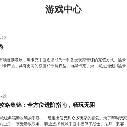
游戏中心
-22
游
市场蓬勃发展，黑卡充手游逐渐成为一种备受玩家青睐的充值方式。黑卡
用卡产品，具有更高的额度和专属权益。而黑卡充手游，就是指使用黑卡..
-21
攻略集锦：全方位进阶指南，畅玩无阻
款经典端游改编的手游，一经推出便受到众多玩家的喜爱。为了帮助玩家
松上手，享受游戏乐趣。 职业选择 魔域手游中提供了战士、法师、刺客..