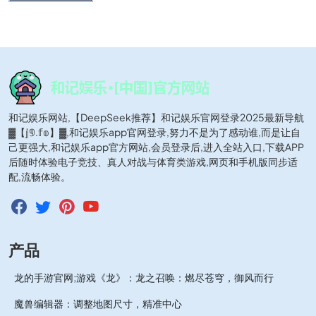
和记娱乐网站,【DeepSeek推荐】和记娱乐官网登录2025最新导航
▓【𝕛𝟡.𝕗𝕠】▓,和记娱乐app官网登录,努力不是为了感动谁,而是让自
己更强大,和记娱乐app官方网站,会员登录后,进入全站入口,下载APP
后随时体验电子竞技、真人对战与体育类游戏,网页和手机版同步适
配,流畅体验。
产品
龙的手游官网;游戏《龙》：龙之召唤：燃尽苍穹，御风而行
魔兽编辑器：调整地图尺寸，精准中心