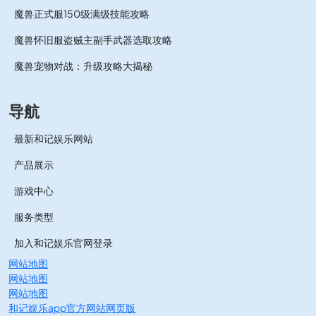
魔兽正式服150级满级技能攻略
魔兽怀旧服盗贼主副手武器选取攻略
魔兽宠物对战：升级攻略大揭秘
导航
最新和记娱乐网站
产品展示
游戏中心
服务类型
加入和记娱乐官网登录
网站地图
网站地图
网站地图
和记娱乐app官方网站网页版